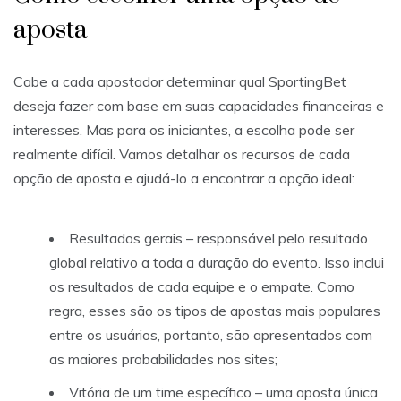
aposta
Cabe a cada apostador determinar qual SportingBet
deseja fazer com base em suas capacidades financeiras e
interesses. Mas para os iniciantes, a escolha pode ser
realmente difícil. Vamos detalhar os recursos de cada
opção de aposta e ajudá-lo a encontrar a opção ideal:
Resultados gerais – responsável pelo resultado
global relativo a toda a duração do evento. Isso inclui
os resultados de cada equipe e o empate. Como
regra, esses são os tipos de apostas mais populares
entre os usuários, portanto, são apresentados com
as maiores probabilidades nos sites;
Vitória de um time específico – uma aposta única