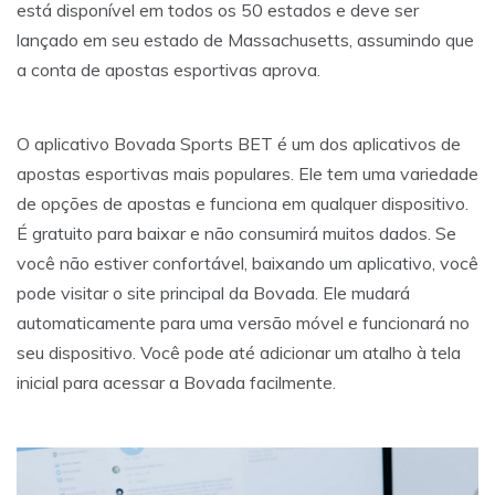
está disponível em todos os 50 estados e deve ser
lançado em seu estado de Massachusetts, assumindo que
a conta de apostas esportivas aprova.
O aplicativo Bovada Sports BET é um dos aplicativos de
apostas esportivas mais populares. Ele tem uma variedade
de opções de apostas e funciona em qualquer dispositivo.
É gratuito para baixar e não consumirá muitos dados. Se
você não estiver confortável, baixando um aplicativo, você
pode visitar o site principal da Bovada. Ele mudará
automaticamente para uma versão móvel e funcionará no
seu dispositivo. Você pode até adicionar um atalho à tela
inicial para acessar a Bovada facilmente.