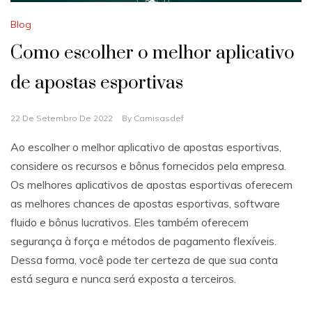
Blog
Como escolher o melhor aplicativo
de apostas esportivas
22 De Setembro De 2022
By
Camisasdef
Ao escolher o melhor aplicativo de apostas esportivas,
considere os recursos e bônus fornecidos pela empresa.
Os melhores aplicativos de apostas esportivas oferecem
as melhores chances de apostas esportivas, software
fluido e bônus lucrativos. Eles também oferecem
segurança à força e métodos de pagamento flexíveis.
Dessa forma, você pode ter certeza de que sua conta
está segura e nunca será exposta a terceiros.