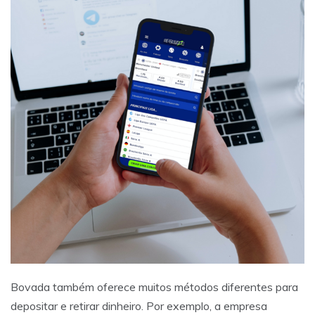
Bovada também oferece muitos métodos diferentes para
depositar e retirar dinheiro. Por exemplo, a empresa