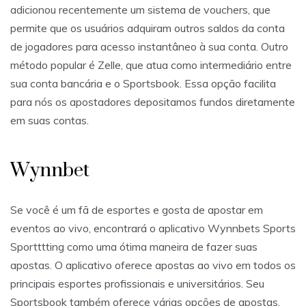
adicionou recentemente um sistema de vouchers, que
permite que os usuários adquiram outros saldos da conta
de jogadores para acesso instantâneo à sua conta. Outro
método popular é Zelle, que atua como intermediário entre
sua conta bancária e o Sportsbook. Essa opção facilita
para nós os apostadores depositamos fundos diretamente
em suas contas.
Wynnbet
Se você é um fã de esportes e gosta de apostar em
eventos ao vivo, encontrará o aplicativo Wynnbets Sports
Sportttting como uma ótima maneira de fazer suas
apostas. O aplicativo oferece apostas ao vivo em todos os
principais esportes profissionais e universitários. Seu
Sportsbook também oferece várias opções de apostas,