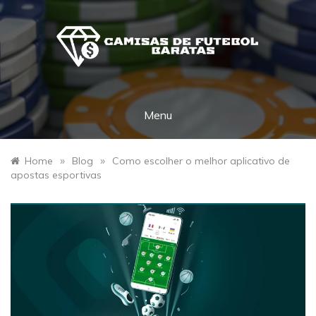
Skip
to
content
Ganhe dinheiro com a gente no esporte
CAMISAS DE
FUTEBOL
Menu
BARATAS
»
»
Home
Blog
Como escolher o melhor aplicativo de
apostas esportivas