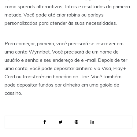
como spreads alternativos, totais e resultados da primeira
metade. Você pode até criar robins ou parlays
personalizados para atender às suas necessidades.
Para começar, primeiro, você precisará se inscrever em
uma conta Wynnbet. Você precisará de um nome de
usuário e senha e seu endereço de e -mail. Depois de ter
uma conta, você pode depositar dinheiro via Visa, Play+
Card ou transferência bancária on -line. Você também
pode depositar fundos por dinheiro em uma gaiola de
cassino.