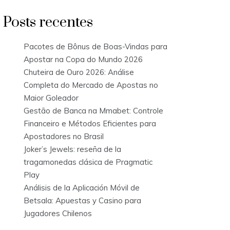
Posts recentes
Pacotes de Bônus de Boas-Vindas para
Apostar na Copa do Mundo 2026
Chuteira de Ouro 2026: Análise
Completa do Mercado de Apostas no
Maior Goleador
Gestão de Banca na Mmabet: Controle
Financeiro e Métodos Eficientes para
Apostadores no Brasil
Joker’s Jewels: reseña de la
tragamonedas clásica de Pragmatic
Play
Análisis de la Aplicación Móvil de
Betsala: Apuestas y Casino para
Jugadores Chilenos