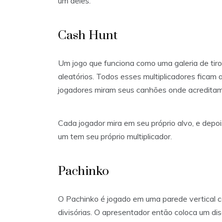
um deles.
Cash Hunt
Um jogo que funciona como uma galeria de tiro
aleatórios. Todos esses multiplicadores ficam
jogadores miram seus canhões onde acreditam 
Cada jogador mira em seu próprio alvo, e depo
um tem seu próprio multiplicador.
Pachinko
O Pachinko é jogado em uma parede vertical 
divisórias. O apresentador então coloca um dis