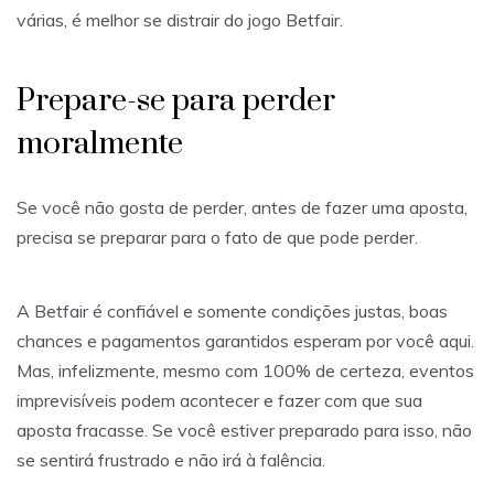
várias, é melhor se distrair do jogo Betfair.
Prepare-se para perder
moralmente
Se você não gosta de perder, antes de fazer uma aposta,
precisa se preparar para o fato de que pode perder.
A Betfair é confiável e somente condições justas, boas
chances e pagamentos garantidos esperam por você aqui.
Mas, infelizmente, mesmo com 100% de certeza, eventos
imprevisíveis podem acontecer e fazer com que sua
aposta fracasse. Se você estiver preparado para isso, não
se sentirá frustrado e não irá à falência.