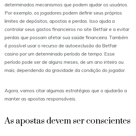
determinados mecanismos que podem ajudar os usuários.
Por exemplo, os jogadores podem definir seus próprios
limites de depósitos, apostas e perdas. Isso ajuda a
controlar seus gastos financeiros no site Betfair e a evitar
perdas que possam afetar sua saúde financeira. Também
é possível usar o recurso de autoexclusão da Betfair
casino por um determinado período de tempo. Esse
período pode ser de alguns meses, de um ano inteiro ou
mais, dependendo da gravidade da condição do jogador.
Agora, vamos citar algumas estratégias que o ajudarão a
manter as apostas responsáveis.
As apostas devem ser conscientes