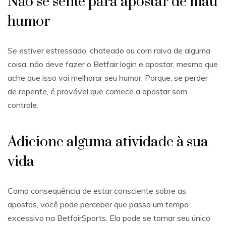
Não se sente para apostar de mau
humor
Se estiver estressado, chateado ou com raiva de alguma
coisa, não deve fazer o Betfair login e apostar, mesmo que
ache que isso vai melhorar seu humor. Porque, se perder
de repente, é provável que comece a apostar sem
controle.
Adicione alguma atividade à sua
vida
Como consequência de estar consciente sobre as
apostas, você pode perceber que passa um tempo
excessivo na BetfairSports. Ela pode se tornar seu único