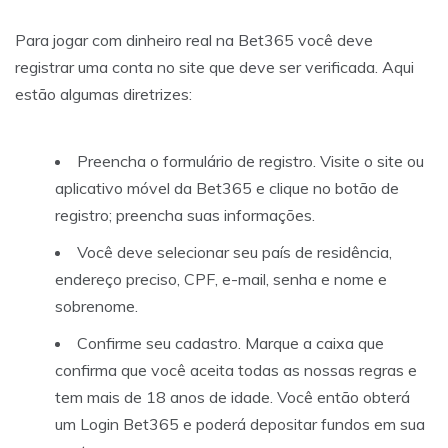
Para jogar com dinheiro real na Bet365 você deve
registrar uma conta no site que deve ser verificada. Aqui
estão algumas diretrizes:
Preencha o formulário de registro. Visite o site ou
aplicativo móvel da Bet365 e clique no botão de
registro; preencha suas informações.
Você deve selecionar seu país de residência,
endereço preciso, CPF, e-mail, senha e nome e
sobrenome.
Confirme seu cadastro. Marque a caixa que
confirma que você aceita todas as nossas regras e
tem mais de 18 anos de idade. Você então obterá
um Login Bet365 e poderá depositar fundos em sua