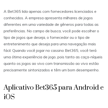
A Bet365 lida apenas com fornecedores licenciados e
conhecidos. A empresa apresenta milhares de jogos
diferentes em uma variedade de gêneros para todas as
preferências. No campo de busca, você pode escolher o
tipo de jogos que deseja, o fornecedor ou o tipo de
entretenimento que deseja para uma navegação mais
fácil. Quando você jogar no cassino Bet365, você terá
uma ótima experiência de jogo, pois tanto as caça-níqueis
quanto os jogos ao vivo com transmissão ao vivo estão
precisamente sintonizados e têm um bom desempenho.
Aplicativo Bet365 para Android e
iOS