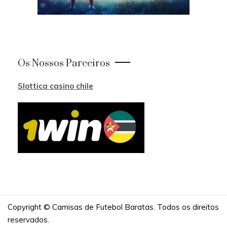
Os Nossos Parceiros
Slottica casino chile
Copyright © Camisas de Futebol Baratas. Todos os direitos
reservados.