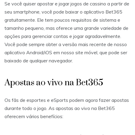
Se você quiser apostar e jogar jogos de cassino a partir de
seu smartphone, você pode baixar o aplicativo Bet365
gratuitamente. Ele tem poucos requisitos de sistema e
tamanho pequeno, mas oferece uma grande variedade de
opções para gerenciar contas e jogar agradavelmente.
Você pode sempre obter a versão mais recente de nosso
aplicativo Android/iOS em nosso site móvel, que pode ser
baixado de qualquer navegador.
Apostas ao vivo na Bet365
Os fãs de esportes e eSports podem agora fazer apostas
durante todo o jogo. As apostas ao vivo na Bet365
oferecem vários benefícios: