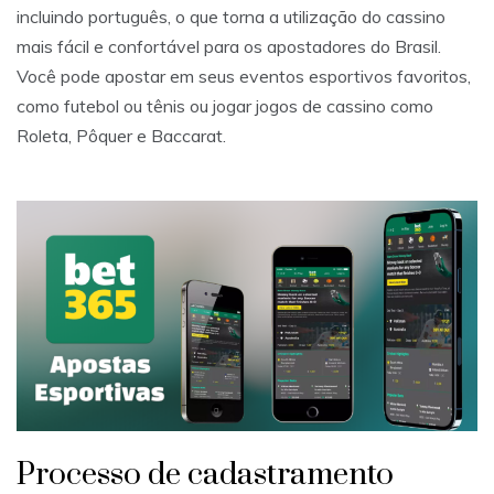
incluindo português, o que torna a utilização do cassino
mais fácil e confortável para os apostadores do Brasil.
Você pode apostar em seus eventos esportivos favoritos,
como futebol ou tênis ou jogar jogos de cassino como
Roleta, Pôquer e Baccarat.
Processo de cadastramento