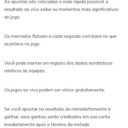
As apostas são colocadas o mais rápido possível; o
resultado ao vivo exibe os momentos mais significativos
do jogo;
Os mercados flutuam a cada segundo com base no que
acontece no jogo.
Você pode manter um registro dos dados estatísticos
relativos às equipes.
Os jogos ao vivo podem ser vistos gratuitamente;
Se você apostar no resultado da metade/trimestre e
ganhar, seus ganhos serão creditados em sua conta
imediatamente após o término da metade.