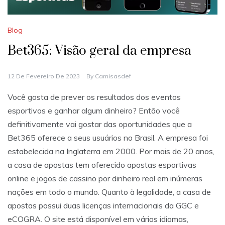
Blog
Bet365: Visão geral da empresa
12 De Fevereiro De 2023
By
Camisasdef
Você gosta de prever os resultados dos eventos
esportivos e ganhar algum dinheiro? Então você
definitivamente vai gostar das oportunidades que a
Bet365 oferece a seus usuários no Brasil. A empresa foi
estabelecida na Inglaterra em 2000. Por mais de 20 anos,
a casa de apostas tem oferecido apostas esportivas
online e jogos de cassino por dinheiro real em inúmeras
nações em todo o mundo. Quanto à legalidade, a casa de
apostas possui duas licenças internacionais da GGC e
eCOGRA. O site está disponível em vários idiomas,