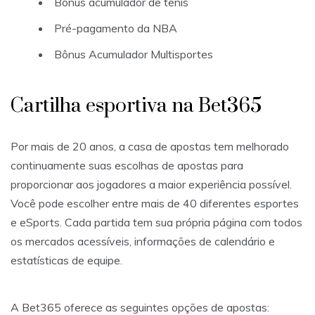
Bônus acumulador de tênis
Pré-pagamento da NBA
Bônus Acumulador Multisportes
Cartilha esportiva na Bet365
Por mais de 20 anos, a casa de apostas tem melhorado
continuamente suas escolhas de apostas para
proporcionar aos jogadores a maior experiência possível.
Você pode escolher entre mais de 40 diferentes esportes
e eSports. Cada partida tem sua própria página com todos
os mercados acessíveis, informações de calendário e
estatísticas de equipe.
A Bet365 oferece as seguintes opções de apostas: